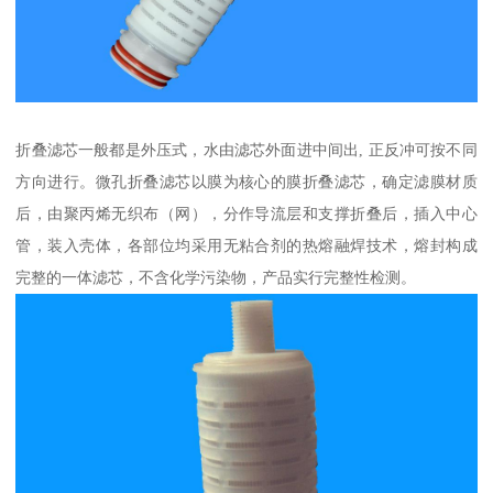
折叠滤芯一般都是外压式，水由滤芯外面进中间出, 正反冲可按不同
方向进行。微孔折叠滤芯以膜为核心的膜折叠滤芯，确定滤膜材质
后，由聚丙烯无织布（网），分作导流层和支撑折叠后，插入中心
管，装入壳体，各部位均采用无粘合剂的热熔融焊技术，熔封构成
完整的一体滤芯，不含化学污染物，产品实行完整性检测。