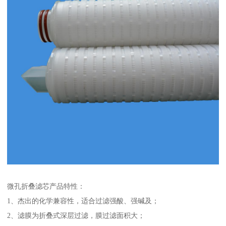
微孔折叠滤芯产品特性：
1、杰出的化学兼容性，适合过滤强酸、强碱及；
2、滤膜为折叠式深层过滤，膜过滤面积大；