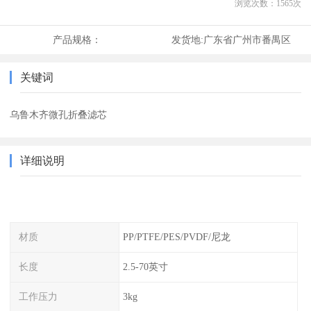
浏览次数：
1565
次
产品规格：
发货地:
广东省广州市番禺区
关键词
乌鲁木齐微孔折叠滤芯
详细说明
材质
PP/PTFE/PES/PVDF/尼龙
长度
2.5-70英寸
工作压力
3kg