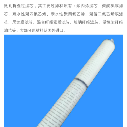
微孔折叠过滤芯，其主要过滤材质有：聚丙烯滤芯、聚醚砜膜滤
芯、疏水性聚四氟乙烯、亲水性聚四氟乙烯、聚偏二氟乙烯膜滤
芯、尼龙膜滤芯、混合纤维素膜滤芯、玻璃纤维滤芯、活性炭纤维
滤芯等，大部分原材料从国外进口。