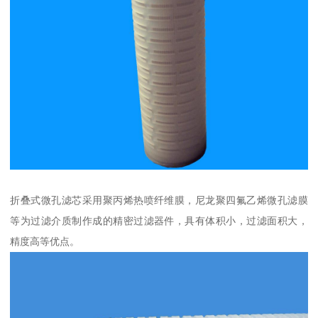
折叠式微孔滤芯采用聚丙烯热喷纤维膜，尼龙聚四氟乙烯微孔滤膜
等为过滤介质制作成的精密过滤器件，具有体积小，过滤面积大，
精度高等优点。