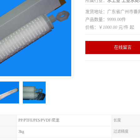
所属行业：
水工业
工业水处
发货地址：广东省广州市番
产品数量：9999.00件
价格：￥
1000.00
元/件 起
在线留言
PP/PTFE/PES/PVDF/尼龙
长度
3kg
过滤精度