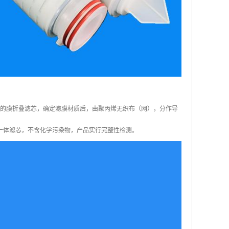
心的膜折叠滤芯，确定滤膜材质后，由聚丙烯无织布（网），分作导
一体滤芯，不含化学污染物，产品实行完整性检测。