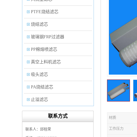
PTFE烧结滤芯
烧结滤芯
玻璃钢FRP过滤器
PP棉熔喷滤芯
真空上料机滤芯
吸头滤芯
PA烧结滤芯
止溢滤芯
PP塑料过滤器
联系方式
材质
微孔折叠滤芯
工作压力
联系人：邱桂荣