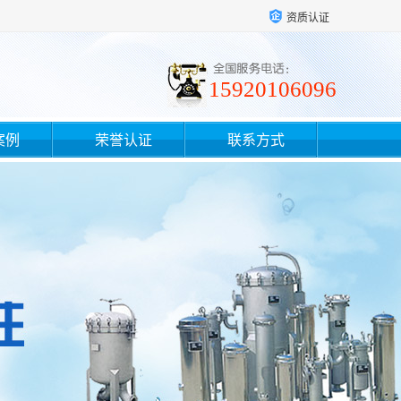
资质认证
15920106096
案例
荣誉认证
联系方式