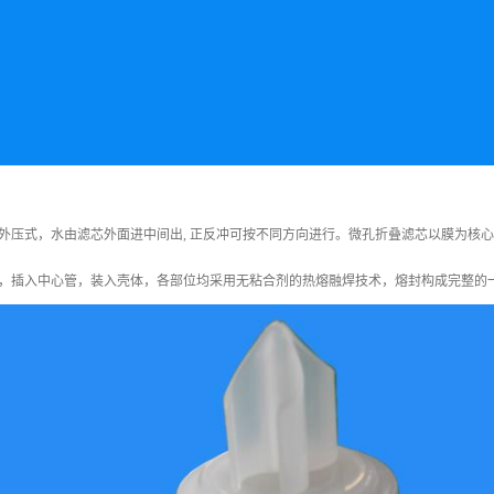
外压式，水由滤芯外面进中间出, 正反冲可按不同方向进行。微孔折叠滤芯以膜为核
，插入中心管，装入壳体，各部位均采用无粘合剂的热熔融焊技术，熔封构成完整的