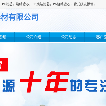
广州滤源过滤器材有限公司主营经营产品有：PTFE烧结滤芯、PE滤芯，烧结滤芯，PE烧结滤芯，PA烧结滤芯，管式膜支撑管，真空上料机滤芯，粉末烧结滤芯，止溢滤芯，吸头滤芯，湿化瓶滤芯、不锈钢烧结滤芯等。公司现拥有一批精干的管理人员和一支高素质的技术队伍，舒适优雅的办公环境和拥有全新现代化标准厂房。
器材有限公司
视频
公司介绍
公司动态
客户