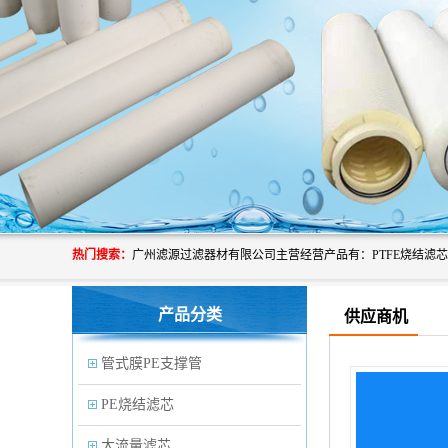
热门搜索：
产品分类
供应商机
管式膜PE支撑管
PE烧结滤芯
大流量滤芯