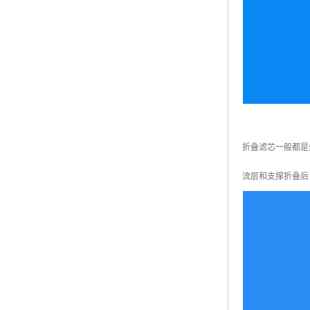
折叠滤芯一般都是
流层和支撑折叠后