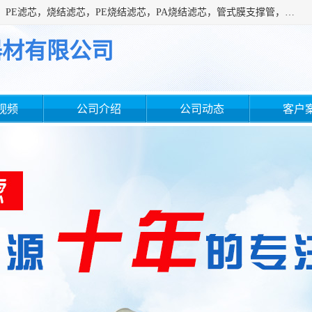
广州滤源过滤器材有限公司主营经营产品有：PTFE烧结滤芯、PE滤芯，烧结滤芯，PE烧结滤芯，PA烧结滤芯，管式膜支撑管，真空上料机滤芯，粉末烧结滤芯，止溢滤芯，吸头滤芯，湿化瓶滤芯、不锈钢烧结滤芯等。公司现拥有一批精干的管理人员和一支高素质的技术队伍，舒适优雅的办公环境和拥有全新现代化标准厂房。
器材有限公司
视频
公司介绍
公司动态
客户