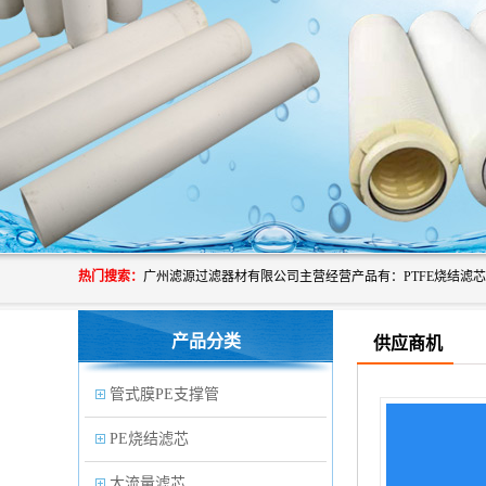
热门搜索：
产品分类
供应商机
管式膜PE支撑管
PE烧结滤芯
大流量滤芯