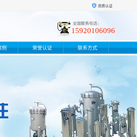
资质认证
15920106096
案例
荣誉认证
联系方式