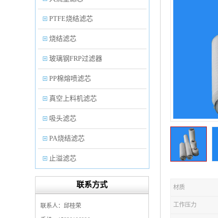
PTFE烧结滤芯
烧结滤芯
玻璃钢FRP过滤器
PP棉熔喷滤芯
真空上料机滤芯
吸头滤芯
PA烧结滤芯
止溢滤芯
PP塑料过滤器
联系方式
材质
微孔折叠滤芯
工作压力
联系人：邱桂荣