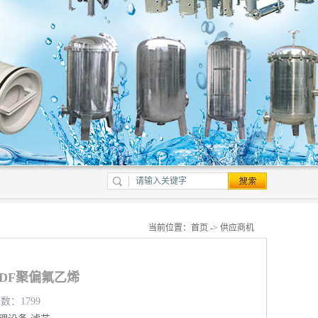
当前位置：
首页
->
供应商机
VDF聚偏氟乙烯
数：1799