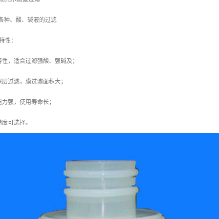
各种、酸、碱液的过滤
特性：
容性，适合过滤强酸、强碱及；
深层过滤，膜过滤面积大；
能力强，使用寿命长；
精度可选择。