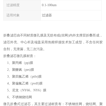
过滤精度
0.1-100um
适用对象
过滤器
折叠滤芯由不同材质微孔膜及无纺布或(丝网)内外支撑层折叠而成，
滤芯外壳、中心杆及端盖采用热熔焊接技术加工成型，不含任何胶
合剂，无泄漏，无二次污染。
折叠滤芯微孔膜材质：
1、聚丙烯（pp)膜
2、聚醚砜（pes)膜
3、聚四氟乙烯（ptfe)膜
4、聚偏氟乙烯（pvdf)膜
5、尼龙（NY66、NY6）膜
6、不锈钢烧结网
微孔折叠式过滤芯，其主要过滤材质有：不锈钢丝网，烧结网、聚