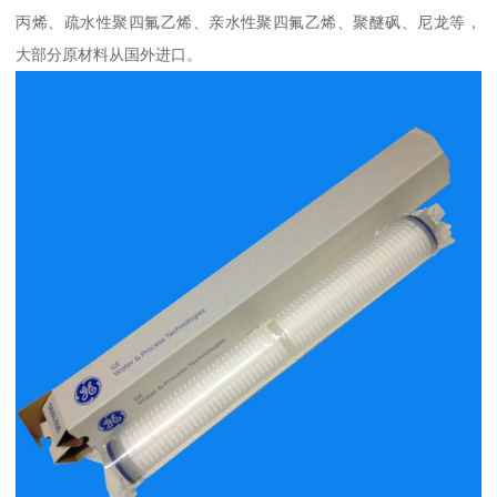
丙烯、疏水性聚四氟乙烯、亲水性聚四氟乙烯、聚醚砜、尼龙等，
大部分原材料从国外进口。