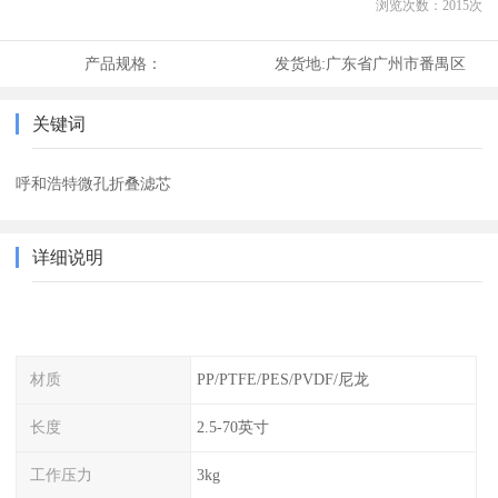
浏览次数：
2015
次
产品规格：
发货地:
广东省广州市番禺区
关键词
呼和浩特微孔折叠滤芯
详细说明
材质
PP/PTFE/PES/PVDF/尼龙
长度
2.5-70英寸
工作压力
3kg