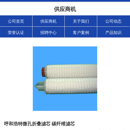
供应商机
公司首页
供应商机
关于我们
公司动态
荣誉认证
招聘中心
客户案例
产品知识
呼和浩特微孔折叠滤芯 碳纤维滤芯