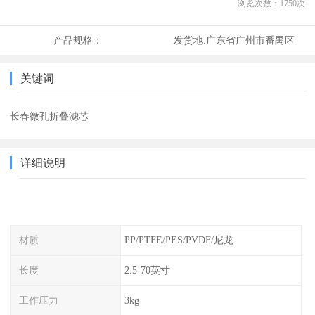
浏览次数：
1750
次
产品规格：
发货地:
广东省广州市番禺区
关键词
长春微孔折叠滤芯
详细说明
材质
PP/PTFE/PES/PVDF/尼龙
长度
2.5-70英寸
工作压力
3kg