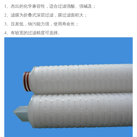
1、杰出的化学兼容性，适合过滤强酸、强碱及；
2、滤膜为折叠式深层过滤，膜过滤面积大；
3、压差低，纳污能力强，使用寿命长；
4、有较宽的过滤精度可选择。