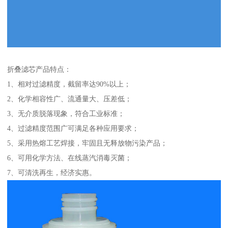
折叠滤芯产品特点：
1、相对过滤精度，截留率达90%以上；
2、化学相容性广、流通量大、压差低；
3、无介质脱落现象，符合工业标准；
4、过滤精度范围广可满足各种应用要求；
5、采用热熔工艺焊接，牢固且无释放物污染产品；
6、可用化学方法、在线蒸汽消毒灭菌；
7、可清洗再生，经济实惠。