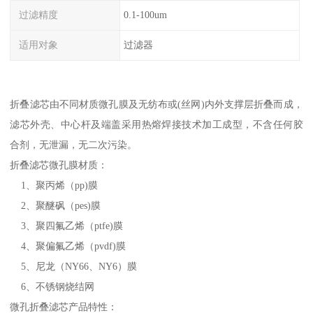
过滤精度
0.1-100um
适用对象
过滤器
折叠滤芯由不同材质微孔膜及无纺布或(丝网)内外支撑层折叠而成，
滤芯外壳、中心杆及端盖采用热熔焊接技术加工成型，不含任何胶
合剂，无泄漏，无二次污染。
折叠滤芯微孔膜材质：
1、聚丙烯（pp)膜
2、聚醚砜（pes)膜
3、聚四氟乙烯（ptfe)膜
4、聚偏氟乙烯（pvdf)膜
5、尼龙（NY66、NY6）膜
6、不锈钢烧结网
微孔折叠滤芯产品特性：