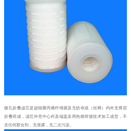
微孔折叠滤芯是超细聚丙烯纤维膜及无纺布或（丝网）内外支撑层
折叠而成，滤芯外壳中心杆及端盖采用热熔焊接技术加工成型，不
含任何胶合剂，无泄露，无二次污染。