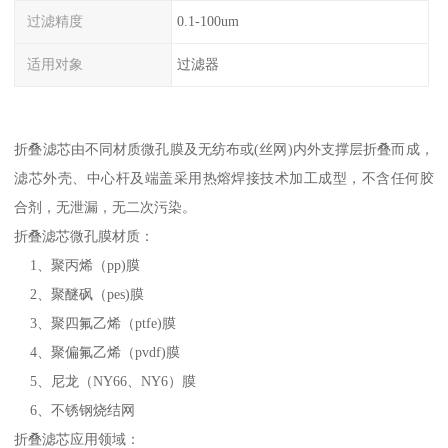
过滤精度
0.1-100um
适用对象
过滤器
折叠滤芯由不同材质微孔膜及无纺布或(丝网)内外支撑层折叠而成，
滤芯外壳、中心杆及端盖采用热熔焊接技术加工成型，不含任何胶
合剂，无泄漏，无二次污染。
折叠滤芯微孔膜材质：
1、聚丙烯（pp)膜
2、聚醚砜（pes)膜
3、聚四氟乙烯（ptfe)膜
4、聚偏氟乙烯（pvdf)膜
5、尼龙（NY66、NY6）膜
6、不锈钢烧结网
折叠滤芯应用领域：