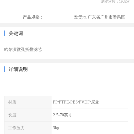
浏览次数：
1909
次
产品规格：
发货地:
广东省广州市番禺区
关键词
哈尔滨微孔折叠滤芯
详细说明
材质
PP/PTFE/PES/PVDF/尼龙
长度
2.5-70英寸
工作压力
3kg