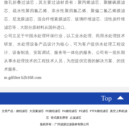
微孔折叠过滤芯，其主要过滤材质有：聚丙烯滤芯、聚醚砜膜滤
芯、疏水性聚四氟乙烯、亲水性聚四氟乙烯、聚偏二氟乙烯膜滤
芯、尼龙膜滤芯、混合纤维素膜滤芯、玻璃纤维滤芯、活性炭纤维
滤芯等，大部分原材料从国外进口。
公司立足于中国水处理环保行业，以工业水处理、民用水处理技术
研发、水处理设备产品设计为核心，可为客户提供水处理工程设
计、设备制造、安装调试、服务等一体化的服务。公司有一批长期
从事水处理技术的工程技术人员，为您提供完善的解决方案、的技
术服务。
m.gdfilter.b2b168.com
Top
主营产品：烧结滤芯 大流量滤芯 PE烧结滤芯 PA烧结滤芯 PE滤芯 PTFE烧结滤芯 真空上料机滤
芯 管式膜支撑管 止溢滤芯
版权所有：广州滤源过滤器材有限公司