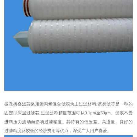
微孔折叠滤芯采用聚丙烯复合滤膜为主过滤材料,该类滤芯是一种的
固定型深层过滤芯,过滤公称精度范围可从0.1μm至60μm。滤膜不受
进料压力波动而影响过滤精度。其特有的低压差、高通量、良好的
过滤精度及较低的经济费用等优点，深受广大用户喜爱。