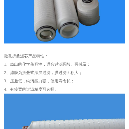
微孔折叠滤芯产品特性：
1、杰出的化学兼容性，适合过滤强酸、强碱及；
2、滤膜为折叠式深层过滤，膜过滤面积大；
3、压差低，纳污能力强，使用寿命长；
4、有较宽的过滤精度可选择。