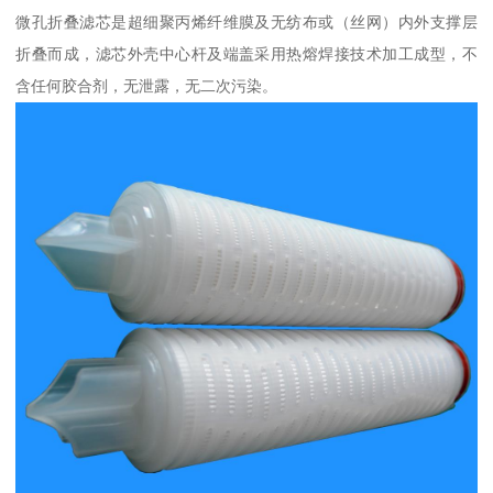
微孔折叠滤芯是超细聚丙烯纤维膜及无纺布或（丝网）内外支撑层
折叠而成，滤芯外壳中心杆及端盖采用热熔焊接技术加工成型，不
含任何胶合剂，无泄露，无二次污染。