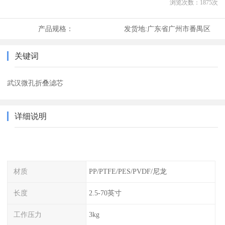
浏览次数：
1875
次
产品规格：
发货地:
广东省广州市番禺区
关键词
武汉微孔折叠滤芯
详细说明
材质
PP/PTFE/PES/PVDF/尼龙
长度
2.5-70英寸
工作压力
3kg