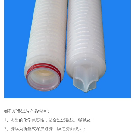
微孔折叠滤芯产品特性：
1、杰出的化学兼容性，适合过滤强酸、强碱及；
2、滤膜为折叠式深层过滤，膜过滤面积大；