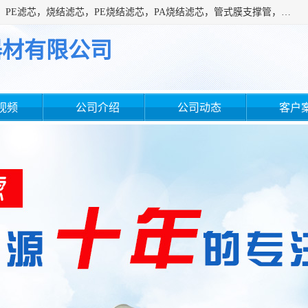
广州滤源过滤器材有限公司主营经营产品有：PTFE烧结滤芯、PE滤芯，烧结滤芯，PE烧结滤芯，PA烧结滤芯，管式膜支撑管，真空上料机滤芯，粉末烧结滤芯，止溢滤芯，吸头滤芯，湿化瓶滤芯、不锈钢烧结滤芯等。公司现拥有一批精干的管理人员和一支高素质的技术队伍，舒适优雅的办公环境和拥有全新现代化标准厂房。
器材有限公司
视频
公司介绍
公司动态
客户