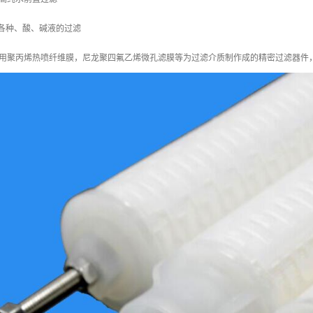
各种、酸、碱液的过滤
用聚丙烯热喷纤维膜，尼龙聚四氟乙烯微孔滤膜等为过滤介质制作成的精密过滤器件