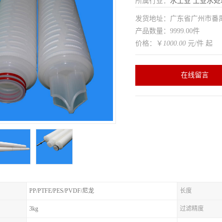
所属行业：
水工业
工业水处
发货地址：广东省广州市番
产品数量：9999.00件
价格：￥
1000.00
元/件 起
在线留言
PP/PTFE/PES/PVDF/尼龙
长度
3kg
过滤精度