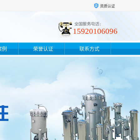
资质认证
15920106096
案例
荣誉认证
联系方式