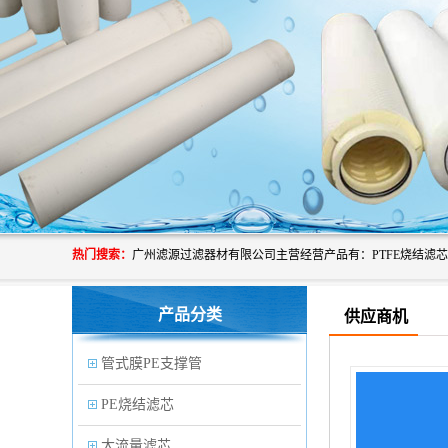
热门搜索：
产品分类
供应商机
管式膜PE支撑管
PE烧结滤芯
大流量滤芯