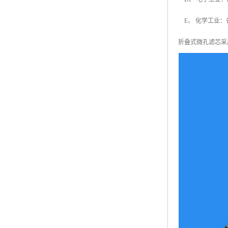
E、 化学工业：
折叠式微孔滤芯采