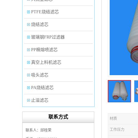
PTFE烧结滤芯
烧结滤芯
玻璃钢FRP过滤器
PP棉熔喷滤芯
真空上料机滤芯
吸头滤芯
PA烧结滤芯
止溢滤芯
PP塑料过滤器
联系方式
材质
微孔折叠滤芯
工作压力
联系人：邱桂荣