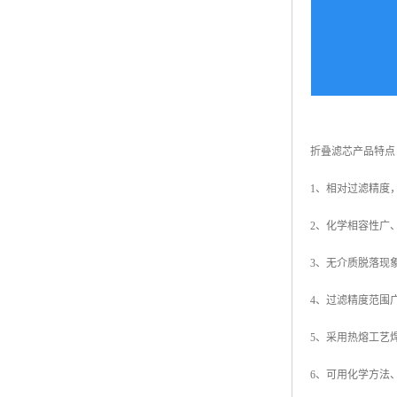
折叠滤芯产品特点
1、相对过滤精度
2、化学相容性广
3、无介质脱落现
4、过滤精度范围
5、采用热熔工艺
6、可用化学方法