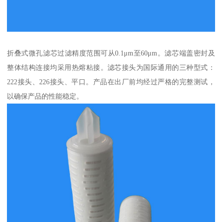
折叠式微孔滤芯过滤精度范围可从0.1μm至60μm。滤芯端盖密封及
整体结构连接均采用热熔粘接。滤芯接头为国际通用的三种型式：
222接头、226接头、平口。产品在出厂前均经过严格的完整测试，
以确保产品的性能稳定。