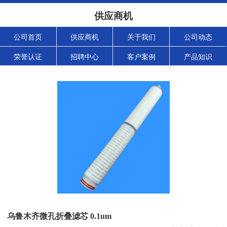
供应商机
公司首页
供应商机
关于我们
公司动态
荣誉认证
招聘中心
客户案例
产品知识
乌鲁木齐微孔折叠滤芯 0.1um