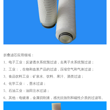
折叠滤芯应用领域：
1、电子工业：反渗透水系统预过滤，去离子水系统预过滤；
2、工业：，生物和血浆产品的过滤，压缩空气和气体过滤；
3、食品饮料工业：矿泉水、饮料、果汁、酒类过滤；
4、化学工业：，墨水过滤；
5、石油工业：油田注水过滤；
6、其他：电镀液，金属切削液，感光抗蚀剂和磁性介质的过滤等。