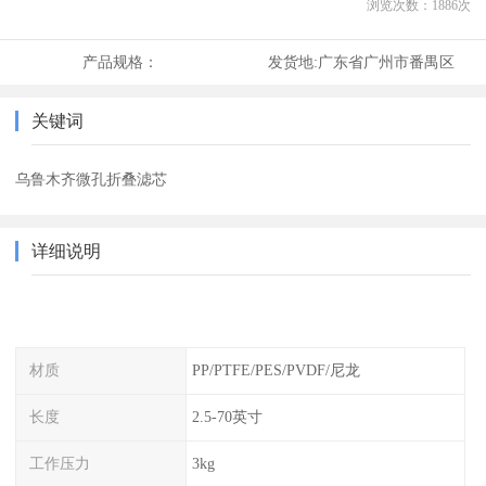
浏览次数：
1886
次
产品规格：
发货地:
广东省广州市番禺区
关键词
乌鲁木齐微孔折叠滤芯
详细说明
材质
PP/PTFE/PES/PVDF/尼龙
长度
2.5-70英寸
工作压力
3kg