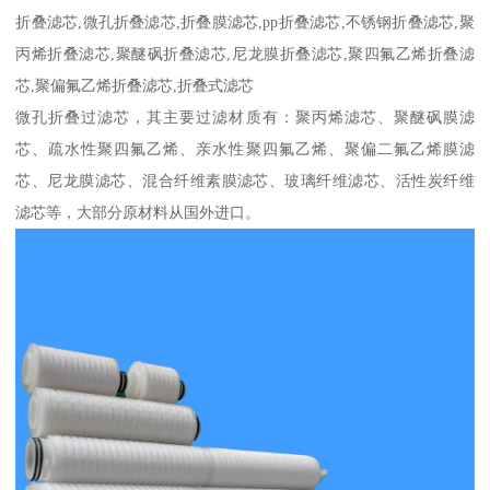
折叠滤芯,微孔折叠滤芯,折叠膜滤芯,pp折叠滤芯,不锈钢折叠滤芯,聚
丙烯折叠滤芯,聚醚砜折叠滤芯,尼龙膜折叠滤芯,聚四氟乙烯折叠滤
芯,聚偏氟乙烯折叠滤芯,折叠式滤芯
微孔折叠过滤芯，其主要过滤材质有：聚丙烯滤芯、聚醚砜膜滤
芯、疏水性聚四氟乙烯、亲水性聚四氟乙烯、聚偏二氟乙烯膜滤
芯、尼龙膜滤芯、混合纤维素膜滤芯、玻璃纤维滤芯、活性炭纤维
滤芯等，大部分原材料从国外进口。