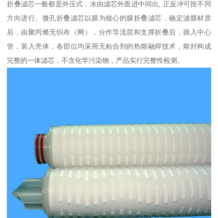
折叠滤芯一般都是外压式，水由滤芯外面进中间出, 正反冲可按不同
方向进行。微孔折叠滤芯以膜为核心的膜折叠滤芯，确定滤膜材质
后，由聚丙烯无织布（网），分作导流层和支撑折叠后，插入中心
管，装入壳体，各部位均采用无粘合剂的热熔融焊技术，熔封构成
完整的一体滤芯，不含化学污染物，产品实行完整性检测。