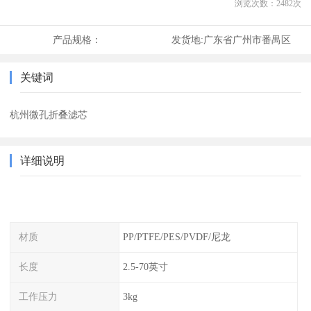
浏览次数：
2482
次
产品规格：
发货地:
广东省广州市番禺区
关键词
杭州微孔折叠滤芯
详细说明
材质
PP/PTFE/PES/PVDF/尼龙
长度
2.5-70英寸
工作压力
3kg