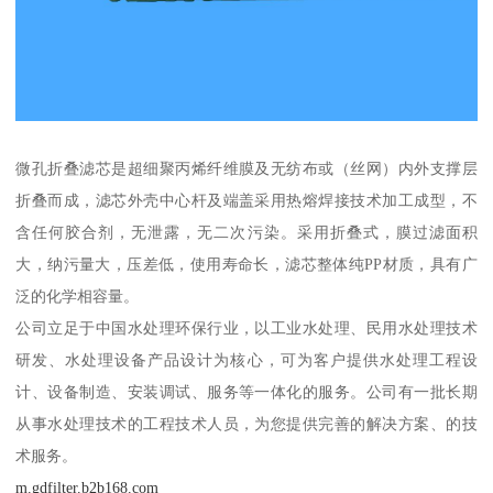
微孔折叠滤芯是超细聚丙烯纤维膜及无纺布或（丝网）内外支撑层
折叠而成，滤芯外壳中心杆及端盖采用热熔焊接技术加工成型，不
含任何胶合剂，无泄露，无二次污染。采用折叠式，膜过滤面积
大，纳污量大，压差低，使用寿命长，滤芯整体纯PP材质，具有广
泛的化学相容量。
公司立足于中国水处理环保行业，以工业水处理、民用水处理技术
研发、水处理设备产品设计为核心，可为客户提供水处理工程设
计、设备制造、安装调试、服务等一体化的服务。公司有一批长期
从事水处理技术的工程技术人员，为您提供完善的解决方案、的技
术服务。
m.gdfilter.b2b168.com