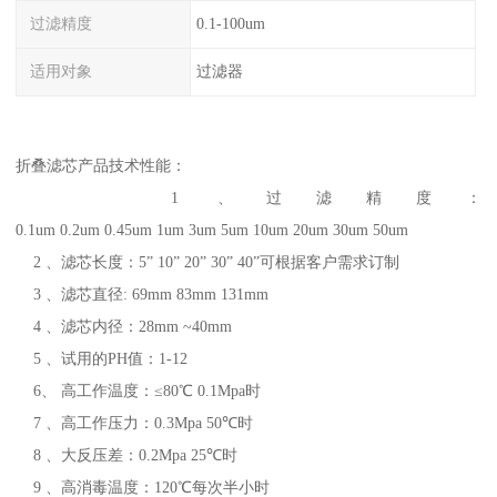
过滤精度
0.1-100um
适用对象
过滤器
折叠滤芯产品技术性能：
1 、过滤精度：
0.1um 0.2um 0.45um 1um 3um 5um 10um 20um 30um 50um
2 、滤芯长度：5” 10” 20” 30” 40”可根据客户需求订制
3 、滤芯直径: 69mm 83mm 131mm
4 、滤芯内径：28mm ~40mm
5 、试用的PH值：1-12
6、 高工作温度：≤80℃ 0.1Mpa时
7 、高工作压力：0.3Mpa 50℃时
8 、大反压差：0.2Mpa 25℃时
9 、高消毒温度：120℃每次半小时