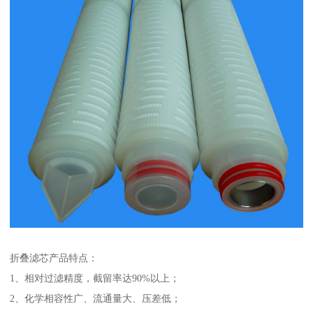
折叠滤芯产品特点：
1、相对过滤精度，截留率达90%以上；
2、化学相容性广、流通量大、压差低；