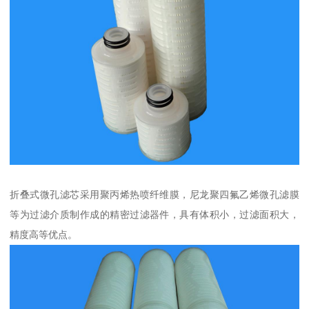
折叠式微孔滤芯采用聚丙烯热喷纤维膜，尼龙聚四氟乙烯微孔滤膜
等为过滤介质制作成的精密过滤器件，具有体积小，过滤面积大，
精度高等优点。