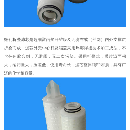
微孔折叠滤芯是超细聚丙烯纤维膜及无纺布或（丝网）内外支撑层
折叠而成，滤芯外壳中心杆及端盖采用热熔焊接技术加工成型，不
含任何胶合剂，无泄露，无二次污染。采用折叠式，膜过滤面积
大，纳污量大，压差低，使用寿命长，滤芯整体纯PP材质，具有广
泛的化学相容量。