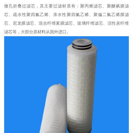
微孔折叠过滤芯，其主要过滤材质有：聚丙烯滤芯、聚醚砜膜滤
芯、疏水性聚四氟乙烯、亲水性聚四氟乙烯、聚偏二氟乙烯膜滤
芯、尼龙膜滤芯、混合纤维素膜滤芯、玻璃纤维滤芯、活性炭纤维
滤芯等，大部分原材料从国外进口。