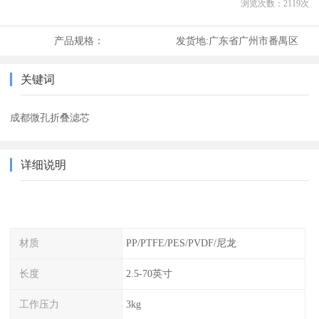
浏览次数：
2119
次
产品规格：
发货地:
广东省广州市番禺区
关键词
成都微孔折叠滤芯
详细说明
材质
PP/PTFE/PES/PVDF/尼龙
长度
2.5-70英寸
工作压力
3kg