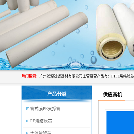
热门搜索：
产品分类
供应商机
管式膜PE支撑管
PE烧结滤芯
大流量滤芯