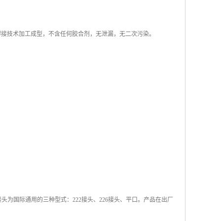
热熔焊接技术加工成型，不含任何胶合剂，无泄漏，无二次污染。
接头为国际通用的三种型式：222接头、226接头、平口。产品在出厂