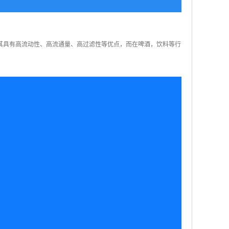
其具有高流动性、高流通量、高过滤性等优点，而在啤酒，饮料等行