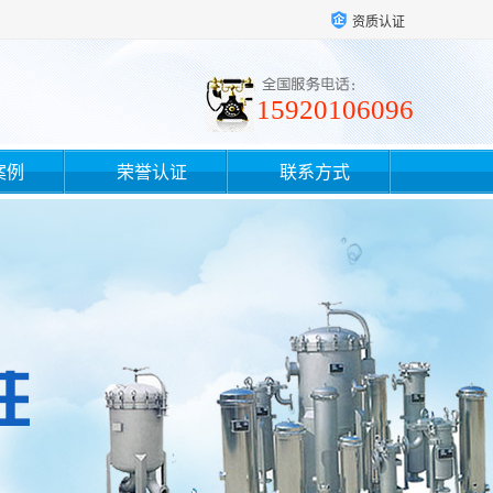
资质认证
15920106096
案例
荣誉认证
联系方式