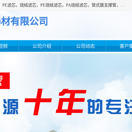
广州滤源过滤器材有限公司主营经营产品有：PTFE烧结滤芯、PE滤芯，烧结滤芯，PE烧结滤芯，PA烧结滤芯，管式膜支撑管，真空上料机滤芯，粉末烧结滤芯，止溢滤芯，吸头滤芯，湿化瓶滤芯、不锈钢烧结滤芯等。公司现拥有一批精干的管理人员和一支高素质的技术队伍，舒适优雅的办公环境和拥有全新现代化标准厂房。
器材有限公司
视频
公司介绍
公司动态
客户