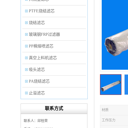
PTFE烧结滤芯
烧结滤芯
玻璃钢FRP过滤器
PP棉熔喷滤芯
真空上料机滤芯
吸头滤芯
PA烧结滤芯
止溢滤芯
PP塑料过滤器
联系方式
材质
微孔折叠滤芯
工作压力
联系人：邱桂荣