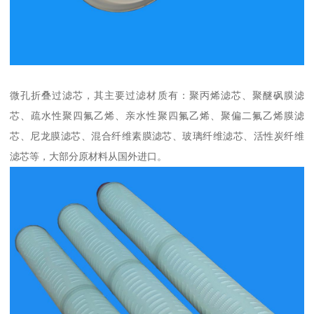
微孔折叠过滤芯，其主要过滤材质有：聚丙烯滤芯、聚醚砜膜滤
芯、疏水性聚四氟乙烯、亲水性聚四氟乙烯、聚偏二氟乙烯膜滤
芯、尼龙膜滤芯、混合纤维素膜滤芯、玻璃纤维滤芯、活性炭纤维
滤芯等，大部分原材料从国外进口。