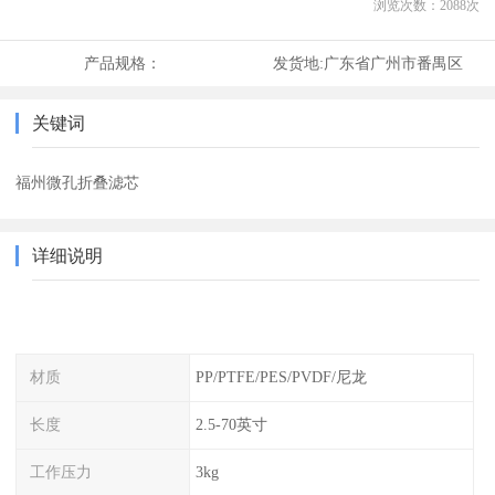
浏览次数：
2088
次
产品规格：
发货地:
广东省广州市番禺区
关键词
福州微孔折叠滤芯
详细说明
材质
PP/PTFE/PES/PVDF/尼龙
长度
2.5-70英寸
工作压力
3kg