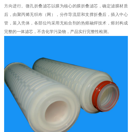
方向进行。微孔折叠滤芯以膜为核心的膜折叠滤芯，确定滤膜材质
后，由聚丙烯无织布（网），分作导流层和支撑折叠后，插入中心
管，装入壳体，各部位均采用无粘合剂的热熔融焊技术，熔封构成
完整的一体滤芯，不含化学污染物，产品实行完整性检测。