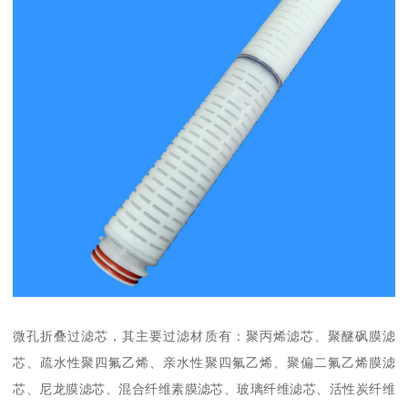
微孔折叠过滤芯，其主要过滤材质有：聚丙烯滤芯、聚醚砜膜滤
芯、疏水性聚四氟乙烯、亲水性聚四氟乙烯、聚偏二氟乙烯膜滤
芯、尼龙膜滤芯、混合纤维素膜滤芯、玻璃纤维滤芯、活性炭纤维