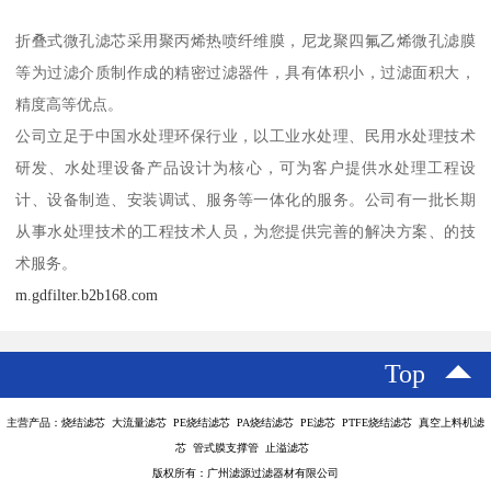
折叠式微孔滤芯采用聚丙烯热喷纤维膜，尼龙聚四氟乙烯微孔滤膜
等为过滤介质制作成的精密过滤器件，具有体积小，过滤面积大，
精度高等优点。
公司立足于中国水处理环保行业，以工业水处理、民用水处理技术
研发、水处理设备产品设计为核心，可为客户提供水处理工程设
计、设备制造、安装调试、服务等一体化的服务。公司有一批长期
从事水处理技术的工程技术人员，为您提供完善的解决方案、的技
术服务。
m.gdfilter.b2b168.com
Top
主营产品：烧结滤芯 大流量滤芯 PE烧结滤芯 PA烧结滤芯 PE滤芯 PTFE烧结滤芯 真空上料机滤
芯 管式膜支撑管 止溢滤芯
版权所有：广州滤源过滤器材有限公司