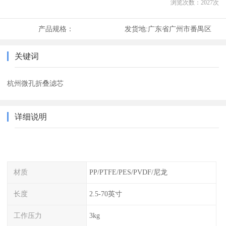
浏览次数：
2027
次
产品规格：
发货地:
广东省广州市番禺区
关键词
杭州微孔折叠滤芯
详细说明
材质
PP/PTFE/PES/PVDF/尼龙
长度
2.5-70英寸
工作压力
3kg