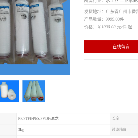
所属行业：
水工业
工业水处
发货地址：广东省广州市番
产品数量：9999.00件
价格：￥
1000.00
元/件 起
在线留言
PP/PTFE/PES/PVDF/尼龙
长度
3kg
过滤精度