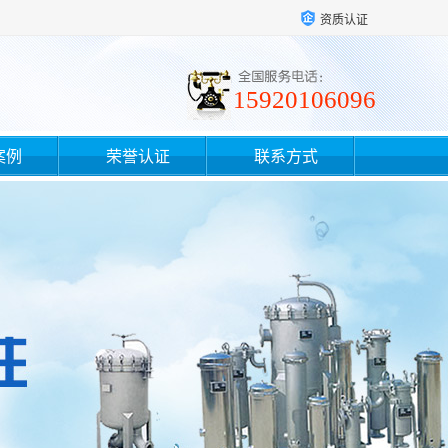
资质认证
15920106096
案例
荣誉认证
联系方式