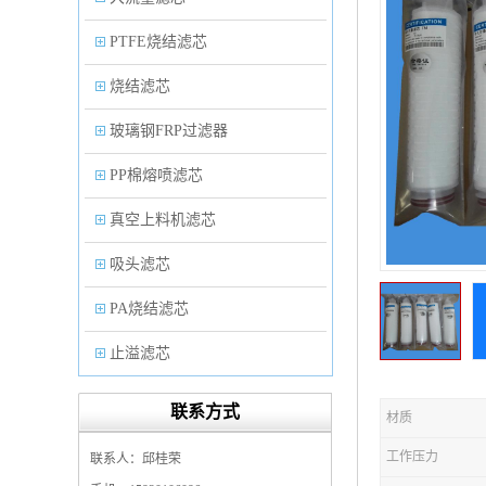
PTFE烧结滤芯
烧结滤芯
玻璃钢FRP过滤器
PP棉熔喷滤芯
真空上料机滤芯
吸头滤芯
PA烧结滤芯
止溢滤芯
PP塑料过滤器
联系方式
材质
微孔折叠滤芯
工作压力
联系人：邱桂荣