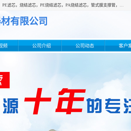
广州滤源过滤器材有限公司主营经营产品有：PTFE烧结滤芯、PE滤芯，烧结滤芯，PE烧结滤芯，PA烧结滤芯，管式膜支撑管，真空上料机滤芯，粉末烧结滤芯，止溢滤芯，吸头滤芯，湿化瓶滤芯、不锈钢烧结滤芯等。公司现拥有一批精干的管理人员和一支高素质的技术队伍，舒适优雅的办公环境和拥有全新现代化标准厂房。
器材有限公司
视频
公司介绍
公司动态
客户