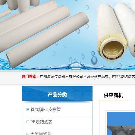
热门搜索：
产品分类
供应商机
管式膜PE支撑管
PE烧结滤芯
大流量滤芯