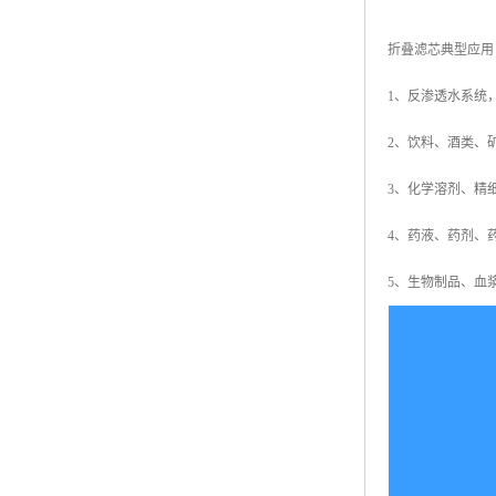
折叠滤芯典型应用
1、反渗透水系统
2、饮料、酒类、
3、化学溶剂、精
4、药液、药剂、
5、生物制品、血