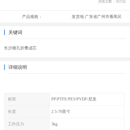
浏览次数：
1823
次
产品规格：
发货地:
广东省广州市番禺区
关键词
长沙微孔折叠滤芯
详细说明
材质
PP/PTFE/PES/PVDF/尼龙
长度
2.5-70英寸
工作压力
3kg