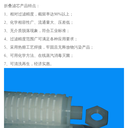
折叠滤芯产品特点：
1、相对过滤精度，截留率达90%以上；
2、化学相容性广、流通量大、压差低；
3、无介质脱落现象，符合工业标准；
4、过滤精度范围广可满足各种应用要求；
5、采用热熔工艺焊接，牢固且无释放物污染产品；
6、可用化学方法、在线蒸汽消毒灭菌；
7、可清洗再生，经济实惠。