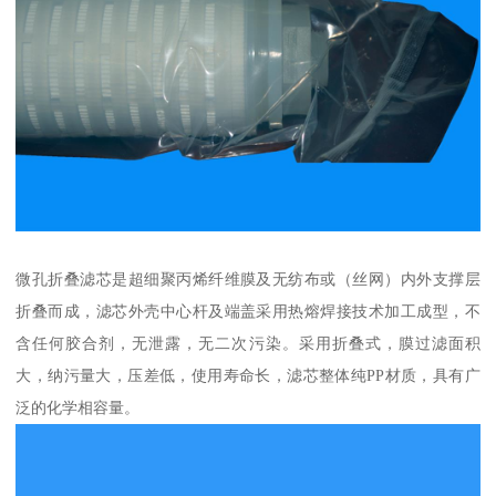
微孔折叠滤芯是超细聚丙烯纤维膜及无纺布或（丝网）内外支撑层
折叠而成，滤芯外壳中心杆及端盖采用热熔焊接技术加工成型，不
含任何胶合剂，无泄露，无二次污染。采用折叠式，膜过滤面积
大，纳污量大，压差低，使用寿命长，滤芯整体纯PP材质，具有广
泛的化学相容量。