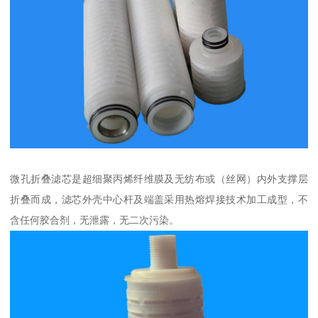
微孔折叠滤芯是超细聚丙烯纤维膜及无纺布或（丝网）内外支撑层
折叠而成，滤芯外壳中心杆及端盖采用热熔焊接技术加工成型，不
含任何胶合剂，无泄露，无二次污染。