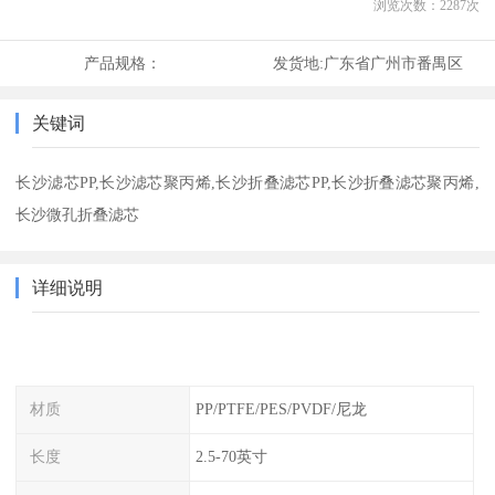
浏览次数：
2287
次
产品规格：
发货地:
广东省广州市番禺区
关键词
长沙滤芯PP,长沙滤芯聚丙烯,长沙折叠滤芯PP,长沙折叠滤芯聚丙烯,
长沙微孔折叠滤芯
详细说明
材质
PP/PTFE/PES/PVDF/尼龙
长度
2.5-70英寸