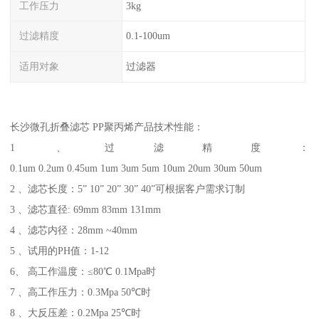
工作压力
3kg
过滤精度
0.1-100um
适用对象
过滤器
长沙微孔折叠滤芯 PP聚丙烯
产品技术性能：
1 、过滤精度：
0.1um 0.2um 0.45um 1um 3um 5um 10um 20um 30um 50um
2 、滤芯长度：5” 10” 20” 30” 40”可根据客户需求订制
3 、滤芯直径: 69mm 83mm 131mm
4 、滤芯内径：28mm ~40mm
5 、试用的PH值：1-12
6、 高工作温度：≤80℃ 0.1Mpa时
7 、高工作压力：0.3Mpa 50℃时
8 、大反压差：0.2Mpa 25℃时