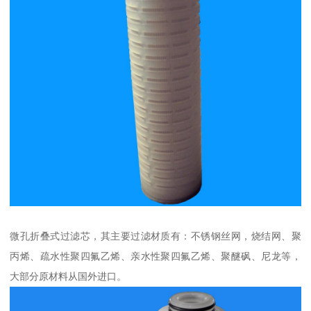
微孔折叠式过滤芯，其主要过滤材质有：不锈钢丝网，烧结网、聚
丙烯、疏水性聚四氟乙烯、亲水性聚四氟乙烯、聚醚砜、尼龙等，
大部分原材料从国外进口。