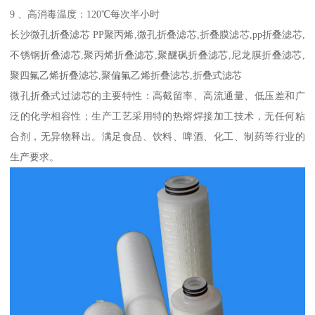
9 、高消毒温度：120℃每次半小时
长沙微孔折叠滤芯 PP聚丙烯
,微孔折叠滤芯,折叠膜滤芯,pp折叠滤芯,
不锈钢折叠滤芯,聚丙烯折叠滤芯,聚醚砜折叠滤芯,尼龙膜折叠滤芯,
聚四氟乙烯折叠滤芯,聚偏氟乙烯折叠滤芯,折叠式滤芯
微孔折叠式过滤芯的主要特性：高截留率、高流通量、低压差和广
泛的化学相容性；生产工艺采用特的热熔焊接加工技术，无任何粘
合剂，无异物释出。满足食品、饮料、啤酒、化工、制药等行业的
生产要求。