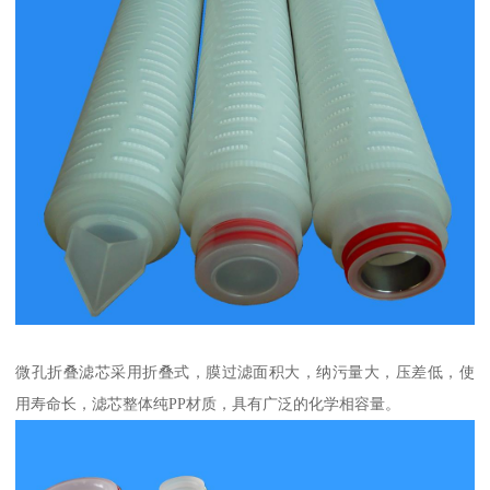
微孔折叠滤芯采用折叠式，膜过滤面积大，纳污量大，压差低，使
用寿命长，滤芯整体纯PP材质，具有广泛的化学相容量。