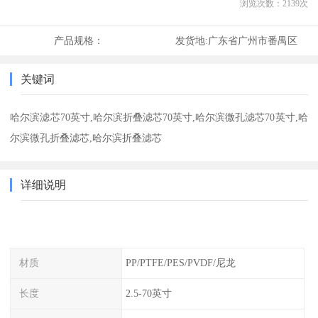
浏览次数：
2139
次
产品规格：
发货地:
广东省广州市番禺区
关键词
哈尔滨滤芯70英寸,哈尔滨折叠滤芯70英寸,哈尔滨微孔滤芯70英寸,哈
尔滨微孔折叠滤芯,哈尔滨折叠滤芯
详细说明
材质
PP/PTFE/PES/PVDF/尼龙
长度
2.5-70英寸