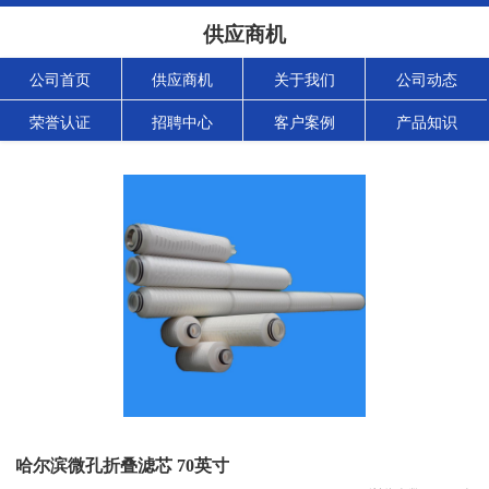
供应商机
公司首页
供应商机
关于我们
公司动态
荣誉认证
招聘中心
客户案例
产品知识
哈尔滨微孔折叠滤芯 70英寸