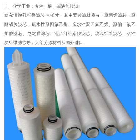
E、 化学工业：各种、酸、碱液的过滤
哈尔滨微孔折叠滤芯 70英寸
，其主要过滤材质有：聚丙烯滤芯、聚
醚砜膜滤芯、疏水性聚四氟乙烯、亲水性聚四氟乙烯、聚偏二氟乙
烯膜滤芯、尼龙膜滤芯、混合纤维素膜滤芯、玻璃纤维滤芯、活性
炭纤维滤芯等，大部分原材料从国外进口。