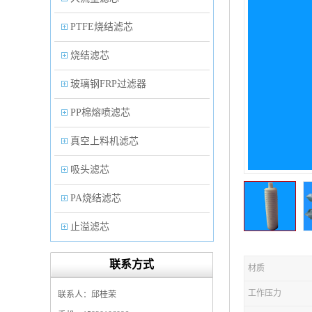
PTFE烧结滤芯
烧结滤芯
玻璃钢FRP过滤器
PP棉熔喷滤芯
真空上料机滤芯
吸头滤芯
PA烧结滤芯
止溢滤芯
PP塑料过滤器
联系方式
材质
微孔折叠滤芯
工作压力
联系人：邱桂荣