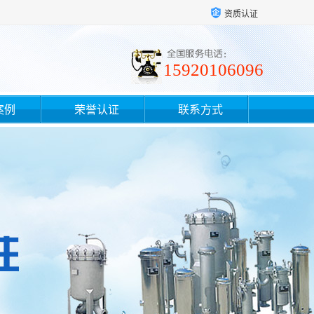
资质认证
15920106096
案例
荣誉认证
联系方式