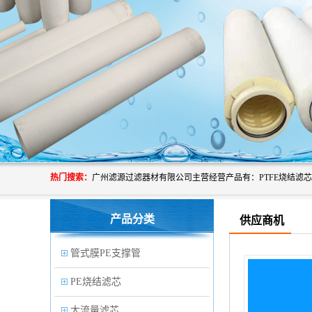
热门搜索：
产品分类
供应商机
管式膜PE支撑管
PE烧结滤芯
大流量滤芯