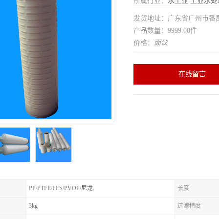
所属行业：
水工业
工业水处
发货地址：广东省广州市番
产品数量：9999.00件
价格：
面议
在线留言
PP/PTFE/PES/PVDF/尼龙
长度
3kg
过滤精度