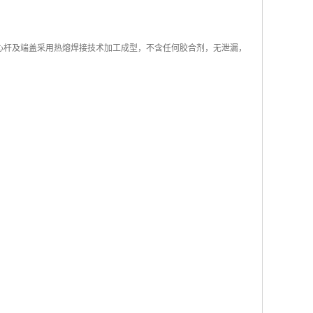
中心杆及端盖采用热熔焊接技术加工成型，不含任何胶合剂，无泄漏，