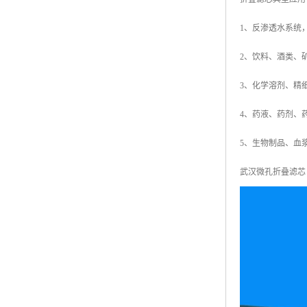
1、反渗透水系统
2、饮料、酒类、
3、化学溶剂、精
4、药液、药剂、
5、生物制品、血
武汉微孔折叠滤芯