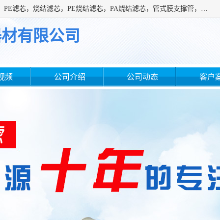
广州滤源过滤器材有限公司主营经营产品有：PTFE烧结滤芯、PE滤芯，烧结滤芯，PE烧结滤芯，PA烧结滤芯，管式膜支撑管，真空上料机滤芯，粉末烧结滤芯，止溢滤芯，吸头滤芯，湿化瓶滤芯、不锈钢烧结滤芯等。公司现拥有一批精干的管理人员和一支高素质的技术队伍，舒适优雅的办公环境和拥有全新现代化标准厂房。
器材有限公司
视频
公司介绍
公司动态
客户