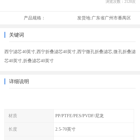
浏览次数：
2120
次
产品规格：
发货地:
广东省广州市番禺区
关键词
西宁滤芯40英寸,西宁折叠滤芯40英寸,西宁微孔折叠滤芯,微孔折叠滤
芯40英寸,折叠滤芯40英寸
详细说明
材质
PP/PTFE/PES/PVDF/尼龙
长度
2.5-70英寸