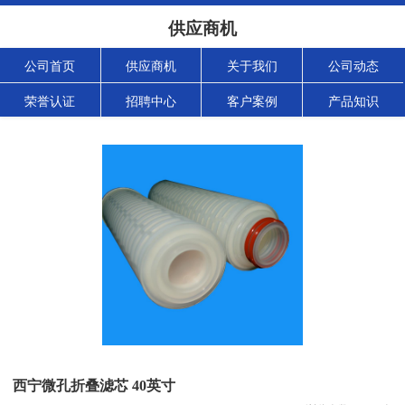
供应商机
公司首页
供应商机
关于我们
公司动态
荣誉认证
招聘中心
客户案例
产品知识
西宁微孔折叠滤芯 40英寸