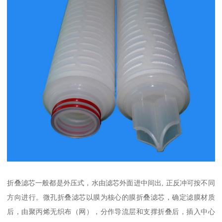
折叠滤芯一般都是外压式，水由滤芯外面进中间出, 正反冲可按不同
方向进行。微孔折叠滤芯以膜为核心的膜折叠滤芯，确定滤膜材质
后，由聚丙烯无织布（网），分作导流层和支撑折叠后，插入中心