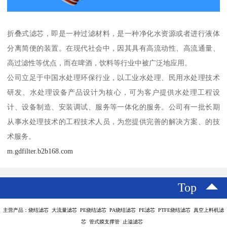
折叠式滤芯，即是一种过滤材料，是一种净化水资源或者进行液体
分离简便的装置。在现代社会中，因其具有高流动性、高流通量、
高过滤性等优点，而在啤酒，饮料等行业中被广泛地应用。
公司立足于中国水处理环保行业，以工业水处理、民用水处理技术
研发、水处理设备产品设计为核心，可为客户提供水处理工程设
计、设备制造、安装调试、服务等一体化的服务。公司有一批长期
从事水处理技术的工程技术人员，为您提供完善的解决方案、的技
术服务。
m.gdfilter.b2b168.com
Top
主营产品：烧结滤芯 大流量滤芯 PE烧结滤芯 PA烧结滤芯 PE滤芯 PTFE烧结滤芯 真空上料机滤
芯 管式膜支撑管 止溢滤芯