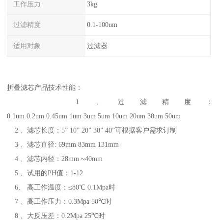
工作压力
3kg
过滤精度
0.1-100um
适用对象
过滤器
折叠滤芯产品技术性能：
1 、过滤精度：
0.1um 0.2um 0.45um 1um 3um 5um 10um 20um 30um 50um
2 、滤芯长度：5” 10” 20” 30” 40”可根据客户需求订制
3 、滤芯直径: 69mm 83mm 131mm
4 、滤芯内径：28mm ~40mm
5 、试用的PH值：1-12
6、 高工作温度：≤80℃ 0.1Mpa时
7 、高工作压力：0.3Mpa 50℃时
8 、大反压差：0.2Mpa 25℃时