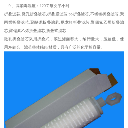
9 、高消毒温度：120℃每次半小时
折叠滤芯,微孔折叠滤芯,折叠膜滤芯,pp折叠滤芯,不锈钢折叠滤芯,聚
丙烯折叠滤芯,聚醚砜折叠滤芯,尼龙膜折叠滤芯,聚四氟乙烯折叠滤
芯,聚偏氟乙烯折叠滤芯,折叠式滤芯
微孔折叠滤芯采用折叠式，膜过滤面积大，纳污量大，压差低，使
用寿命长，滤芯整体纯PP材质，具有广泛的化学相容量。