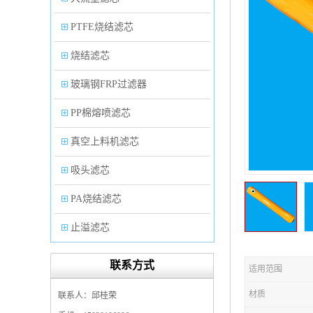
PTFE烧结滤芯
烧结滤芯
玻璃钢FRP过滤器
PP棉熔喷滤芯
真空上料机滤芯
吸头滤芯
PA烧结滤芯
止溢滤芯
PP塑料过滤器
联系方式
适用范围
微孔折叠滤芯
材质
联系人：邱桂荣