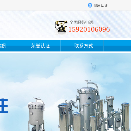
资质认证
15920106096
案例
荣誉认证
联系方式