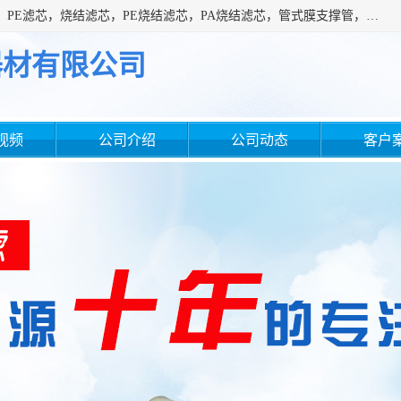
广州滤源过滤器材有限公司主营经营产品有：PTFE烧结滤芯、PE滤芯，烧结滤芯，PE烧结滤芯，PA烧结滤芯，管式膜支撑管，真空上料机滤芯，粉末烧结滤芯，止溢滤芯，吸头滤芯，湿化瓶滤芯、不锈钢烧结滤芯等。公司现拥有一批精干的管理人员和一支高素质的技术队伍，舒适优雅的办公环境和拥有全新现代化标准厂房。
器材有限公司
视频
公司介绍
公司动态
客户