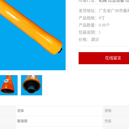
所属行业：
机械
过滤设备
发货地址：广东省广州市番
产品规格：8寸
产品数量：0.00个
包装说明：1
价格：
面议
在线留言
流体
规格
玻璃钢
性能