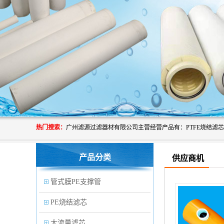
热门搜索：
产品分类
供应商机
管式膜PE支撑管
PE烧结滤芯
大流量滤芯