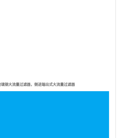
P玻璃钢大流量过滤器
，
侧进端出式
大流量过滤器