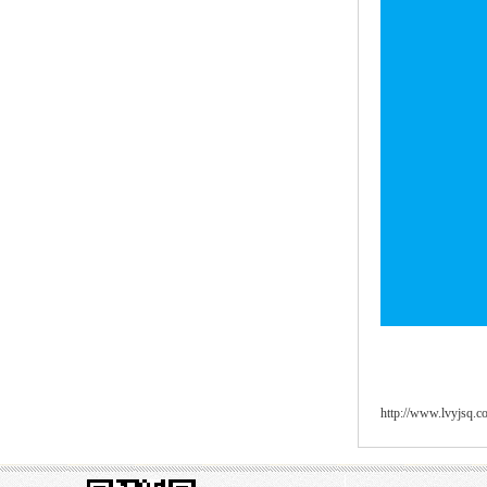
http://www.lvyjsq.c