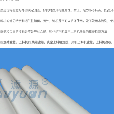
质是觉得滤芯好坏的决定因素，好的材质具有耐腐蚀，耐压，阻力小等特点。如高分
料机的滤芯精度和透气性如何。另外，滤芯是否可以循环使用，能不能用水清洗，使
端盖和金属的接触是不是严丝合缝，这也是判断真空上料机质量的重要检测方法
PE烧结滤
芯，
上料机PE烧结滤芯，
真空上料机
滤芯
，
风机上料机
滤芯
，
上料机滤芯
，