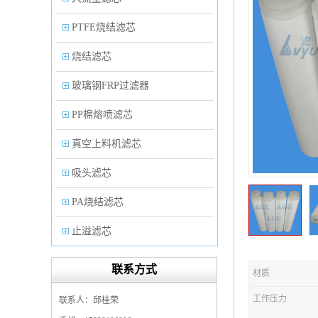
PTFE烧结滤芯
烧结滤芯
玻璃钢FRP过滤器
PP棉熔喷滤芯
真空上料机滤芯
吸头滤芯
PA烧结滤芯
止溢滤芯
PP塑料过滤器
联系方式
材质
微孔折叠滤芯
工作压力
联系人：邱桂荣