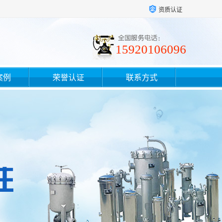
资质认证
15920106096
案例
荣誉认证
联系方式