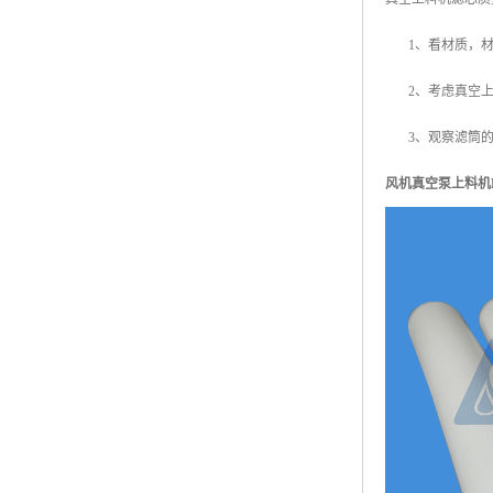
1、看材质，材
2、考虑真空上
3、观察滤筒的
风机真空泵上料机