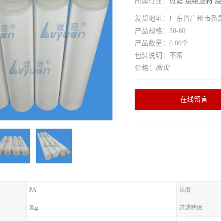
所属行业：
过滤
烧结滤材
发货地址：广东省广州市番
产品规格：50-60
产品数量：0.00个
包装说明：不限
价格：
面议
在线留言
PA
长度
3kg
过滤精度