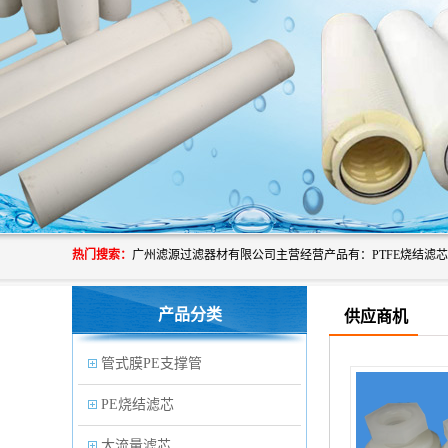
热门搜索：
产品分类
供应商机
管式膜PE支撑管
PE烧结滤芯
大流量滤芯