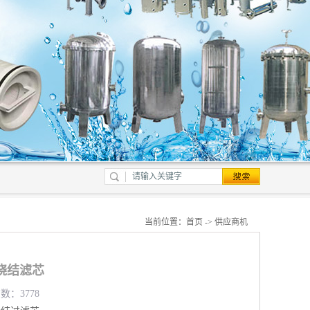
当前位置：
首页
->
供应商机
烧结滤芯
数：3778