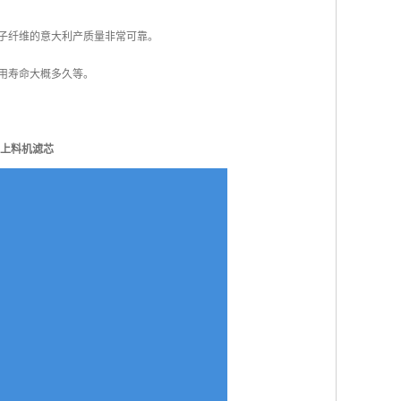
子纤维的意大利产质量非常可靠。
用寿命大概多久等。
上料机滤芯