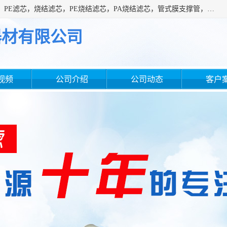
广州滤源过滤器材有限公司主营经营产品有：PTFE烧结滤芯、PE滤芯，烧结滤芯，PE烧结滤芯，PA烧结滤芯，管式膜支撑管，真空上料机滤芯，粉末烧结滤芯，止溢滤芯，吸头滤芯，湿化瓶滤芯、不锈钢烧结滤芯等。公司现拥有一批精干的管理人员和一支高素质的技术队伍，舒适优雅的办公环境和拥有全新现代化标准厂房。
器材有限公司
视频
公司介绍
公司动态
客户