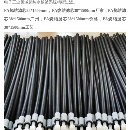
电子工业领域超纯水植被系统精密过滤。
PA烧结滤芯38*1500mm，
PA烧结滤芯38*1500mm
厂家，
PA烧结滤
芯38*1500mm
广州，
PA烧结滤芯38*1500mm
价格，
PA烧结滤芯
38*1500mm
工艺