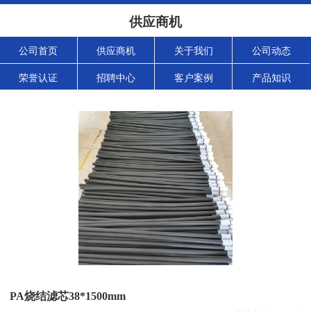
供应商机
公司首页
供应商机
关于我们
公司动态
荣誉认证
招聘中心
客户案例
产品知识
PA烧结滤芯38*1500mm