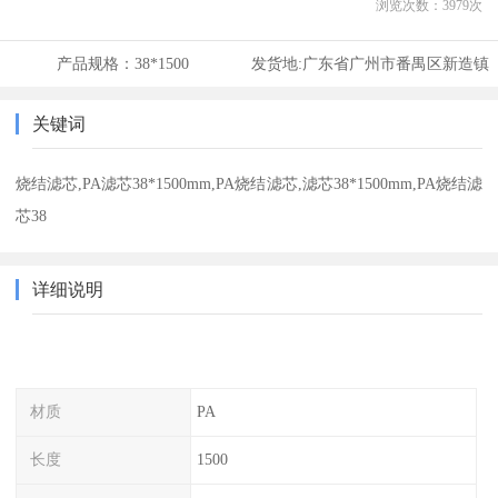
浏览次数：
3979
次
产品规格：
38*1500
发货地:
广东省广州市番禺区新造镇
关键词
烧结滤芯,PA滤芯38*1500mm,PA烧结滤芯,滤芯38*1500mm,PA烧结滤
芯38
详细说明
材质
PA
长度
1500