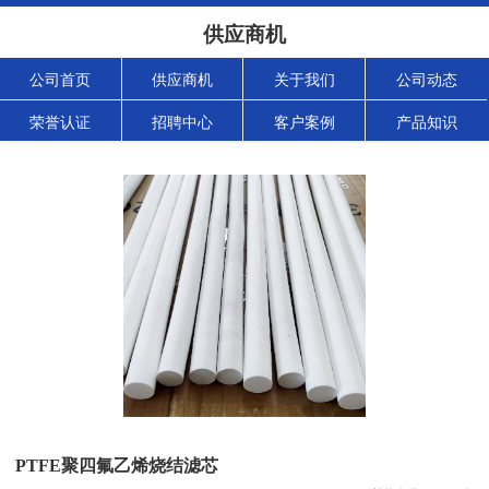
供应商机
公司首页
供应商机
关于我们
公司动态
荣誉认证
招聘中心
客户案例
产品知识
PTFE聚四氟乙烯烧结滤芯