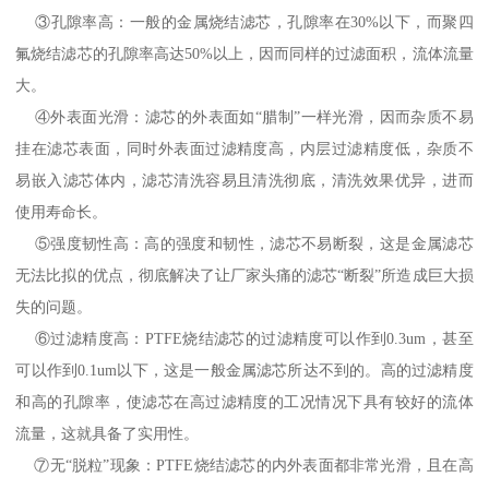
③孔隙率高：一般的金属烧结滤芯，孔隙率在30%以下，而聚四
氟烧结滤芯的孔隙率高达50%以上，因而同样的过滤面积，流体流量
大。
④外表面光滑：滤芯的外表面如“腊制”一样光滑，因而杂质不易
挂在滤芯表面，同时外表面过滤精度高，内层过滤精度低，杂质不
易嵌入滤芯体内，滤芯清洗容易且清洗彻底，清洗效果优异，进而
使用寿命长。
⑤强度韧性高：高的强度和韧性，滤芯不易断裂，这是金属滤芯
无法比拟的优点，彻底解决了让厂家头痛的滤芯“断裂”所造成巨大损
失的问题。
⑥过滤精度高：PTFE烧结滤芯的过滤精度可以作到0.3um，甚至
可以作到0.1um以下，这是一般金属滤芯所达不到的。高的过滤精度
和高的孔隙率，使滤芯在高过滤精度的工况情况下具有较好的流体
流量，这就具备了实用性。
⑦无“脱粒”现象：PTFE烧结滤芯的内外表面都非常光滑，且在高