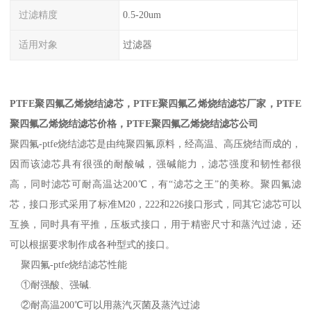
过滤精度
0.5-20um
适用对象
过滤器
PTFE聚四氟乙烯烧结滤芯，
PTFE聚四氟乙烯烧结滤芯
厂家，
PTFE
聚四氟乙烯烧结滤芯
价格，
PTFE聚四氟乙烯烧结滤芯
公司
聚四氟-ptfe烧结滤芯是由纯聚四氟原料，经高温、高压烧结而成的，
因而该滤芯具有很强的耐酸碱，强碱能力，滤芯强度和韧性都很
高，同时滤芯可耐高温达200℃，有“滤芯之王”的美称。聚四氟滤
芯，接口形式采用了标准M20，222和226接口形式，同其它滤芯可以
互换，同时具有平推，压板式接口，用于精密尺寸和蒸汽过滤，还
可以根据要求制作成各种型式的接口。
聚四氟-ptfe烧结滤芯性能
①耐强酸、强碱.
②耐高温200℃可以用蒸汽灭菌及蒸汽过滤