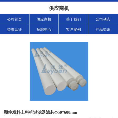
供应商机
公司首页
供应商机
关于我们
公司动态
荣誉认证
招聘中心
客户案例
产品知识
颗粒粉料上料机过滤器滤芯Φ50*600mm