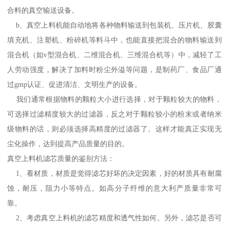
合料的真空输送设备。
b、真空上料机能自动地将各种物料输送到包装机、压片机、胶囊
填充机、注塑机、粉碎机等料斗中，也能直接把混合的物料输送到
混合机（如v型混合机、二维混合机、三维混合机等）中，减轻了工
人劳动强度，解决了加料时粉尘外溢等问题，是制药厂、食品厂通
过gmp认证、促进清洁、文明生产的设备。
我们通常根据物料的颗粒大小进行选择，对于颗粒较大的物料，
可选择过滤精度较大的过滤器，反之对于颗粒较小的粉末或者纳米
级物料的话，则必须选择高精度的过滤器了。这样才能真正实现无
尘化操作，达到提高产品质量的目的。
真空上料机滤芯质量的鉴别方法：
1、看材质，材质是觉得滤芯好坏的决定因素，好的材质具有耐腐
蚀，耐压，阻力小等特点。如高分子纤维的意大利产质量非常可
靠。
2、考虑真空上料机的滤芯精度和透气性如何。另外，滤芯是否可