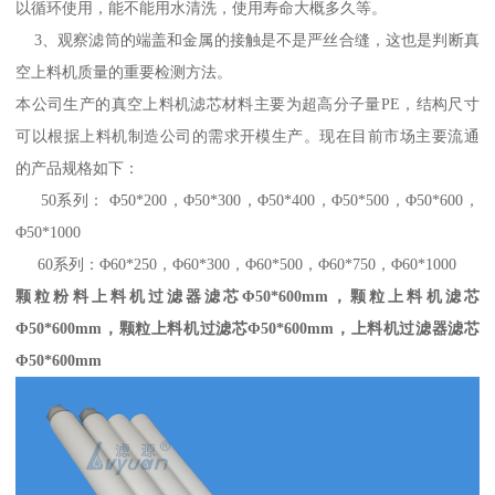
以循环使用，能不能用水清洗，使用寿命大概多久等。
3、观察滤筒的端盖和金属的接触是不是严丝合缝，这也是判断真
空上料机质量的重要检测方法。
本公司生产的真空上料机滤芯材料主要为超高分子量PE，结构尺寸
可以根据上料机制造公司的需求开模生产。现在目前市场主要流通
的产品规格如下：
50系列： Φ50*200，Φ50*300，Φ50*400，Φ50*500，Φ50*600，
Φ50*1000
60系列：Φ60*250，Φ60*300，Φ60*500，Φ60*750，Φ60*1000
颗粒粉料上料机过滤器滤芯Φ50*600mm，
颗粒上料机
滤芯
Φ50*600mm，
颗粒上料机过滤芯Φ50*600mm
，
上料机过滤器滤芯
Φ50*600mm