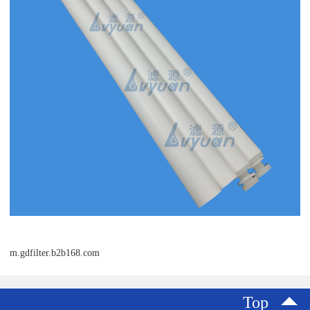
m.gdfilter.b2b168.com
Top