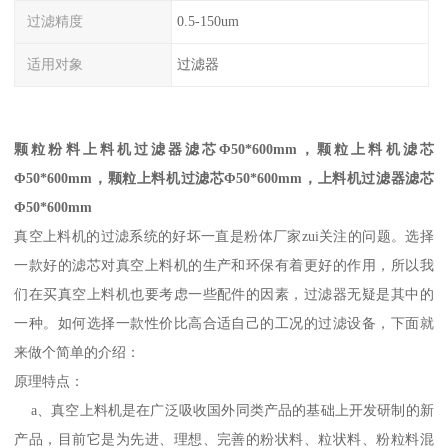
过滤精度
0.5-150um
适用对象
过滤器
颗粒粉料上料机过滤器滤芯Φ50*600mm，
颗粒上料机
滤芯
Φ50*600mm，
颗粒上料机过滤芯Φ50*600mm
，
上料机过滤器滤芯
Φ50*600mm
真空上料机的过滤系统的好坏一直是粉体厂家zui关注的问题。选择
一款好的滤芯对真空上料机的生产和环保有着更好的作用，所以我
们在买真空上料机也要考虑一些配件的因素，过滤器无疑是其中的
一种。如何选择一款性价比高合适自己的工况的过滤设备，下面就
来做个简单的介绍：
原理特点：
a、真空上料机是在广泛吸收国外同类产品的基础上开发研制的新
产品，目前它是为先进、理想、完善的粉状料、粒状料、粉粒料混