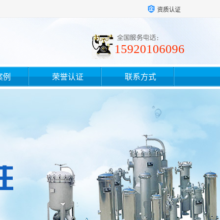
资质认证
15920106096
案例
荣誉认证
联系方式