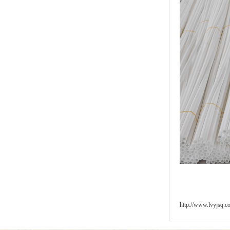
http://www.lvyjsq.c