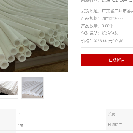
所属行业：
过滤
烧结滤材
发货地址：广东省广州市番
产品规格：20*13*2000
产品数量：0.00个
包装说明：纸箱包装
价格：￥
55.00
元/个 起
在线留言
PE
长度
3kg
过滤精度