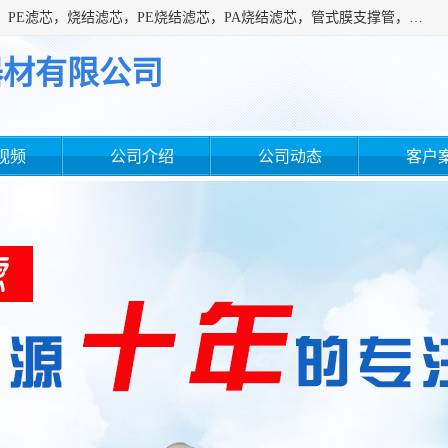
广州滤源过滤器材有限公司主营经营产品有：PTFE烧结滤芯、PE滤芯，烧结滤芯，PE烧结滤芯，PA烧结滤芯，管式膜支撑管，真空上料机滤芯，粉末烧结滤芯，止溢滤芯，吸头滤芯，湿化瓶滤芯、不锈钢烧结滤芯等。公司现拥有一批精干的管理人员和一支高素质的技术队伍，舒适优雅的办公环境和拥有全新现代化标准厂房。
器材有限公司
视频
公司介绍
公司动态
客户