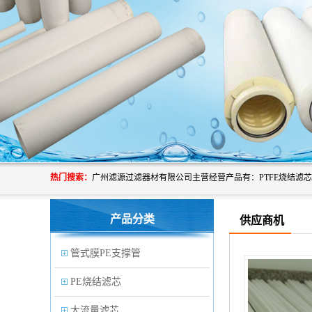
热门搜索：
产品分类
供应商机
管式膜PE支撑管
PE烧结滤芯
大流量滤芯