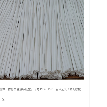
 粉体一体化高温烧结成型，专为 PES、PVDF 管式超滤 / 微滤膜配
工况。