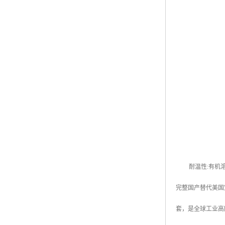
耐温性:有机溶剂
完整国产替代美国
套，是全球工业高