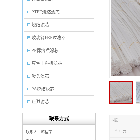
PTFE烧结滤芯
烧结滤芯
玻璃钢FRP过滤器
PP棉熔喷滤芯
真空上料机滤芯
吸头滤芯
PA烧结滤芯
止溢滤芯
PP塑料过滤器
联系方式
材质
微孔折叠滤芯
工作压力
联系人：邱桂荣