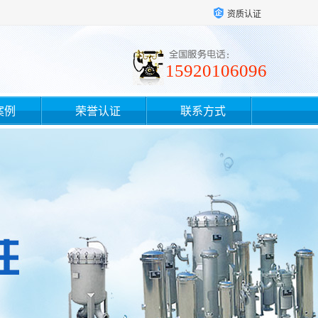
资质认证
15920106096
案例
荣誉认证
联系方式