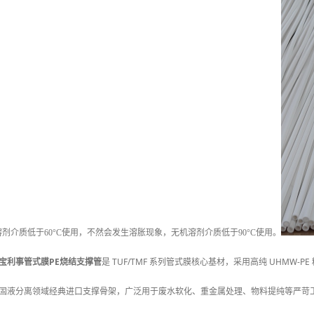
介质低于60°C使用，不然会发生溶胀现象，无机溶剂介质低于90°C使用。
宝利事管式膜PE烧结支撑管
是 TUF/TMF 系列管式膜核心基材，采用高纯 UHMW-PE
固液分离领域经典进口支撑骨架，广泛用于废水软化、重金属处理、物料提纯等严苛