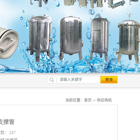
当前位置：
首页
->
供应商机
支撑管
览数：247