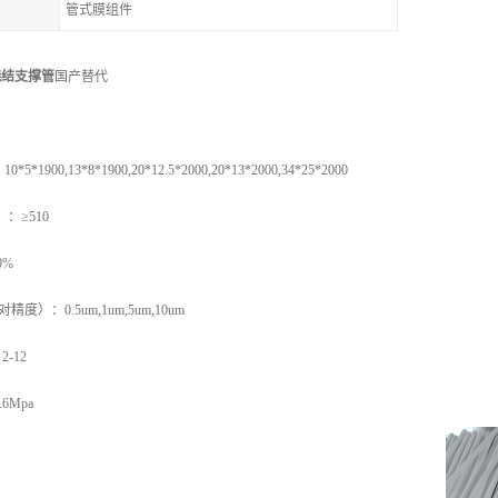
管式膜组件
烧结支撑管
国产替代
00,13*8*1900,20*12.5*2000,20*13*2000,34*25*2000
≥510
0%
：0.5um,1um,5um,10um
-12
Mpa