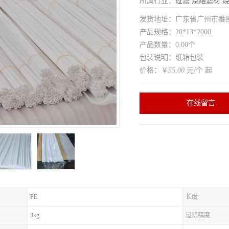
所属行业：
过滤
烧结滤材
发货地址：广东省广州市番
产品规格：20*13*2000
产品数量：0.00个
包装说明：纸箱包装
价格：￥
55.00
元/个 起
在线留言
PE
长度
3kg
过滤精度