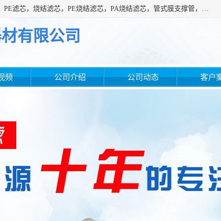
广州滤源过滤器材有限公司主营经营产品有：PTFE烧结滤芯、PE滤芯，烧结滤芯，PE烧结滤芯，PA烧结滤芯，管式膜支撑管，真空上料机滤芯，粉末烧结滤芯，止溢滤芯，吸头滤芯，湿化瓶滤芯、不锈钢烧结滤芯等。公司现拥有一批精干的管理人员和一支高素质的技术队伍，舒适优雅的办公环境和拥有全新现代化标准厂房。
器材有限公司
视频
公司介绍
公司动态
客户