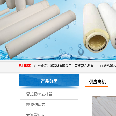
热门搜索：
产品分类
供应商机
管式膜PE支撑管
PE烧结滤芯
大流量滤芯