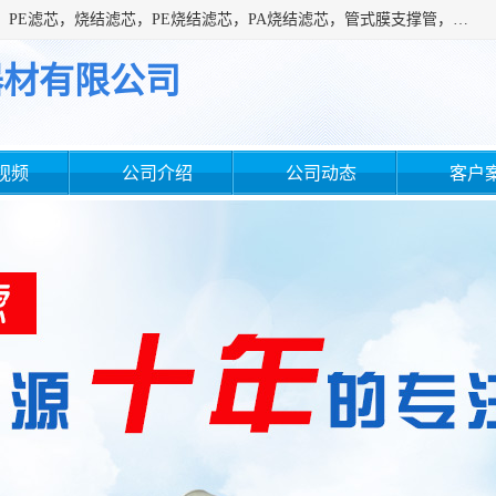
广州滤源过滤器材有限公司主营经营产品有：PTFE烧结滤芯、PE滤芯，烧结滤芯，PE烧结滤芯，PA烧结滤芯，管式膜支撑管，真空上料机滤芯，粉末烧结滤芯，止溢滤芯，吸头滤芯，湿化瓶滤芯、不锈钢烧结滤芯等。公司现拥有一批精干的管理人员和一支高素质的技术队伍，舒适优雅的办公环境和拥有全新现代化标准厂房。
器材有限公司
视频
公司介绍
公司动态
客户