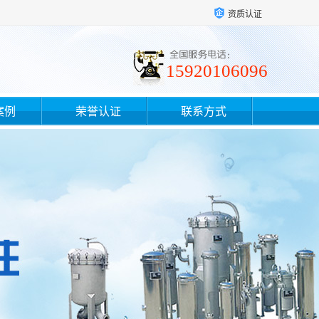
资质认证
15920106096
案例
荣誉认证
联系方式