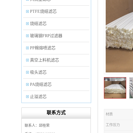
PTFE烧结滤芯
烧结滤芯
玻璃钢FRP过滤器
PP棉熔喷滤芯
真空上料机滤芯
吸头滤芯
PA烧结滤芯
止溢滤芯
PP塑料过滤器
联系方式
材质
微孔折叠滤芯
工作压力
联系人：邱桂荣