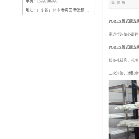
保安过滤器滤芯
手机：15920106096
适用对象
地址：广东省 广州市 番禺区 新造镇 新造镇石角咀街4号三楼之一
POREX管式膜支
定运行的核心部件
POREX管式膜支
状多孔结构，孔隙
二次污染，适配高