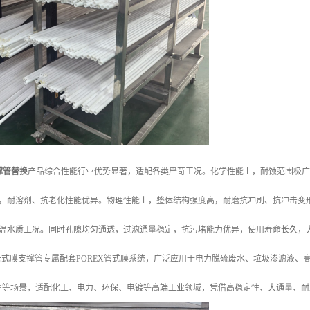
撑管替换
产品综合性能行业优势显著，适配各类严苛工况。化学性能上，耐蚀范围极广，
，耐溶剂、抗老化性能优异。物理性能上，整体结构强度高，耐磨抗冲刷、抗冲击变形，
温水质工况。同时孔隙均匀通透，过滤通量稳定，抗污堵能力优异，使用寿命长久，
X管式膜支撑管专属配套POREX管式膜系统，广泛应用于电力脱硫废水、垃圾渗滤液
理等场景，适配化工、电力、环保、电镀等高端工业领域，凭借高稳定性、大通量、