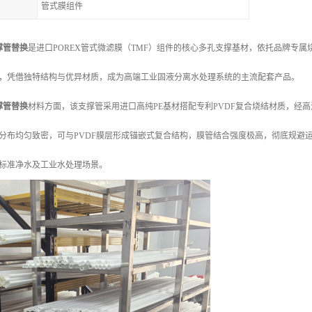
管式膜组件
撑管替换
是进口POREX管式微滤膜（TMF）组件的核心多孔支撑基材，依托品牌专属
，凭借独特结构与优异材质，成为高端工业固液分离水处理系统的主流配套产品。
撑管替换
材料方面，该支撑管采用进口高纯PE基材搭配专利PVDF复合烧结材质，经
分布均匀致密，可与PVDF膜层形成锚嵌式复合结构，膜管结合强度极高，彻底规避
标准净水及工业水处理场景。