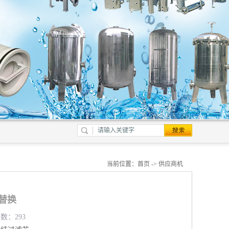
当前位置：
首页
->
供应商机
管替换
览数：293