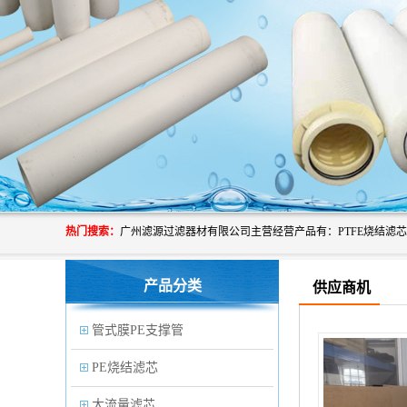
热门搜索：
产品分类
供应商机
管式膜PE支撑管
PE烧结滤芯
大流量滤芯