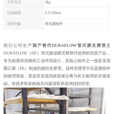
工作压力
3kg
过滤精度
0.5-150um
适用对象
管式膜组件
我们公司生产
国产替代DURAFLOW管式膜支撑管
是
DURAFLOW（DF）管式微滤膜完整替代使用的优质产品，
专为粗重和劣陋的工业环境设计，其核心组件之一便是采用
聚乙烯（PE）制成的烧结支撑管。这种支撑管不仅是膜组件
的物理骨架，更是其实现高效固液分离与长久耐用的关键基
础。有技术和采购相关问题请联系咨询找邱经理。